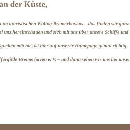
n der Küste,
ft im touristischen Wuling Bremerhavens – das finden wir ganz 
ei uns hereinschauen und sich mit uns über unsere Schiffe un
ngucken möchte, ist hier auf unserer Homepage genau richtig.
iffergilde Bremerhaven e. V. – und dann sehen wir uns bei unse