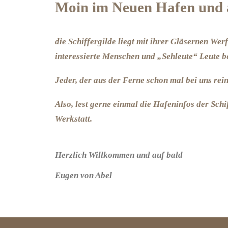
Moin im Neuen Hafen und a
die Schiffergilde liegt mit ihrer Gläsernen Wer
interessierte Menschen und „Sehleute“ Leute b
Jeder, der aus der Ferne schon mal bei uns rei
Also, lest gerne einmal die Hafeninfos der Sch
Werkstatt.
Herzlich Willkommen und auf bald
Eugen von Abel