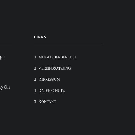
LINKS
ge
MITGLIEDERBEREICH
VEREINSSATZUNG
IMPRESSUM
elyOn
DATENSCHUTZ
KONTAKT