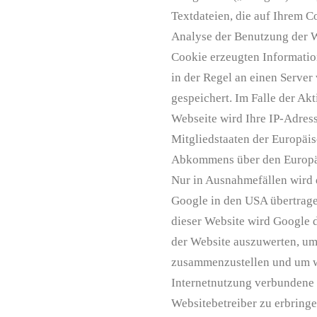
Textdateien, die auf Ihrem 
Analyse der Benutzung der W
Cookie erzeugten Informatio
in der Regel an einen Serve
gespeichert. Im Falle der Ak
Webseite wird Ihre IP-Adres
Mitgliedstaaten der Europäis
Abkommens über den Europäi
Nur in Ausnahmefällen wird 
Google in den USA übertragen
dieser Website wird Google 
der Website auszuwerten, um
zusammenzustellen und um w
Internetnutzung verbundene
Websitebetreiber zu erbring