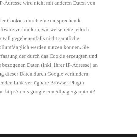
IP-Adresse wird nicht mit anderen Daten von
der Cookies durch eine entsprechende
ftware verhindern; wir weisen Sie jedoch
m Fall gegebenenfalls nicht sämtliche
ollumfänglich werden nutzen können. Sie
rfassung der durch das Cookie erzeugten und
 bezogenen Daten (inkl. Ihrer IP-Adresse) an
ng dieser Daten durch Google verhindern,
genden Link verfügbare Browser-Plugin
en: http://tools.google.com/dlpage/gaoptout?