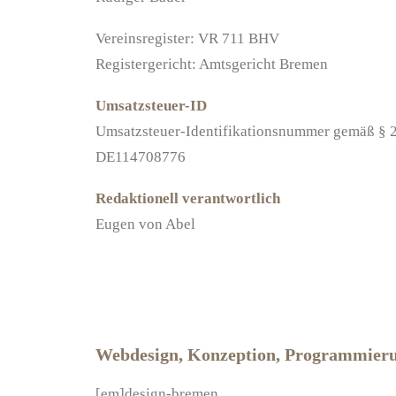
Vereinsregister: VR 711 BHV
Registergericht: Amtsgericht Bremen
Umsatzsteuer-ID
Umsatzsteuer-Identifikationsnummer gemäß § 2
DE114708776
Redaktionell verantwortlich
Eugen von Abel
Webdesign, Konzeption, Programmier
[em]design-bremen