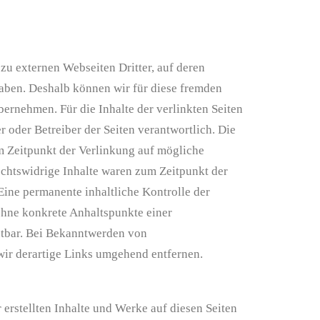
zu externen Webseiten Dritter, auf deren
haben. Deshalb können wir für diese fremden
ernehmen. Für die Inhalte der verlinkten Seiten
ter oder Betreiber der Seiten verantwortlich. Die
m Zeitpunkt der Verlinkung auf mögliche
echtswidrige Inhalte waren zum Zeitpunkt der
Eine permanente inhaltliche Kontrolle der
 ohne konkrete Anhaltspunkte einer
tbar. Bei Bekanntwerden von
ir derartige Links umgehend entfernen.
 erstellten Inhalte und Werke auf diesen Seiten