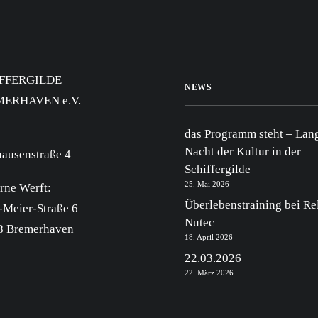
FFERGILDE
NEWS
ERHAVEN e.V.
das Programm steht – Lan
Nacht der Kultur in der
ausenstraße 4
Schiffergilde
25. Mai 2026
rne Werft:
Überlebenstraining bei R
-Meier-Straße 6
Nutec
8 Bremerhaven
18. April 2026
22.03.2026
22. März 2026