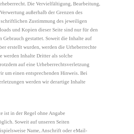
heberrecht. Die Vervielfältigung, Bearbeitung,
r Verwertung außerhalb der Grenzen des
 schriftlichen Zustimmung des jeweiligen
loads und Kopien dieser Seite sind nur für den
n Gebrauch gestattet. Soweit die Inhalte auf
iber erstellt wurden, werden die Urheberrechte
e werden Inhalte Dritter als solche
trotzdem auf eine Urheberrechtsverletzung
ir um einen entsprechenden Hinweis. Bei
letzungen werden wir derartige Inhalte
e ist in der Regel ohne Angabe
lich. Soweit auf unseren Seiten
spielsweise Name, Anschrift oder eMail-