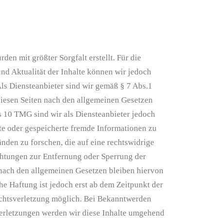
rden mit größter Sorgfalt erstellt. Für die
und Aktualität der Inhalte können wir jedoch
s Diensteanbieter sind wir gemäß § 7 Abs.1
diesen Seiten nach den allgemeinen Gesetzen
s 10 TMG sind wir als Diensteanbieter jedoch
elte oder gespeicherte fremde Informationen zu
den zu forschen, die auf eine rechtswidrige
chtungen zur Entfernung oder Sperrung der
nach den allgemeinen Gesetzen bleiben hiervon
he Haftung ist jedoch erst ab dem Zeitpunkt der
chtsverletzung möglich. Bei Bekanntwerden
erletzungen werden wir diese Inhalte umgehend