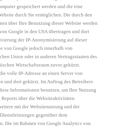
Computer gespeichert werden und die eine
ebsite durch Sie ermöglichen. Die durch den
nen über Ihre Benutzung dieser Website werden
r von Google in den USA übertragen und dort
tivierung der IP-Anonymisierung auf dieser
se von Google jedoch innerhalb von
chen Union oder in anderen Vertragsstaaten des
schen Wirtschaftsraum zuvor gekürzt.
die volle IP-Adresse an einen Server von
 und dort gekürzt. Im Auftrag des Betreibers
diese Informationen benutzen, um Ihre Nutzung
 Reports über die Websiteaktivitäten
eitere mit der Websitenutzung und der
 Dienstleistungen gegenüber dem
en. Die im Rahmen von Google Analytics von