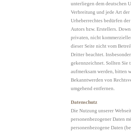
unterliegen dem deutschen Ur
Verbreitung und jede Art de
Urheberrechtes bedürfen der
Autors bzw. Erstellers. Down
privaten, nicht kommerzielle
dieser Seite nicht vom Betre
Dritter beachtet. Insbesonder
gekennzeichnet. Sollten Sie 
aufmerksam werden, bitten w
Bekanntwerden von Rechtsver
umgehend entfernen.
Datenschutz
Die Nutzung unserer Webseit
personenbezogener Daten mög
personenbezogene Daten (bei