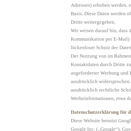
Adressen) erhoben werden, erf
Basis. Diese Daten werden o
Dritte weitergegeben.
Wir weisen darauf hin, dass 
Kommunikation per E-Mail) S
lückenloser Schutz der Daten
Der Nutzung von im Rahmen d
Kontaktdaten durch Dritte z
angeforderter Werbung und I
ausdrücklich widersprochen. 
ausdrücklich rechtliche Schr
Werbeinformationen, etwa du
Datenschutzerklärung für d
Diese Website benutzt Googl
Google Inc. („Google“). Goo