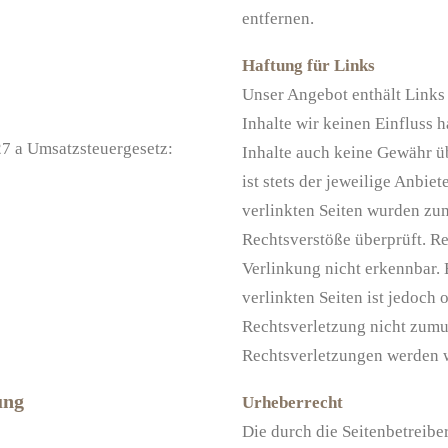
entfernen.
Haftung für Links
Unser Angebot enthält Links 
Inhalte wir keinen Einfluss 
7 a Umsatzsteuergesetz:
Inhalte auch keine Gewähr üb
ist stets der jeweilige Anbie
verlinkten Seiten wurden zu
Rechtsverstöße überprüft. R
Verlinkung nicht erkennbar. 
verlinkten Seiten ist jedoch
Rechtsverletzung nicht zumu
Rechtsverletzungen werden w
ung
Urheberrecht
Die durch die Seitenbetreiber