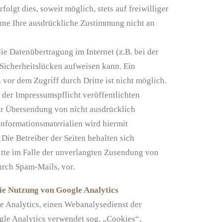
olgt dies, soweit möglich, stets auf freiwilliger
hne Ihre ausdrückliche Zustimmung nicht an
die Datenübertragung im Internet (z.B. bei der
icherheitslücken aufweisen kann. Ein
 vor dem Zugriff durch Dritte ist nicht möglich.
er Impressumspflicht veröffentlichten
ur Übersendung von nicht ausdrücklich
nformationsmaterialien wird hiermit
Die Betreiber der Seiten behalten sich
itte im Falle der unverlangten Zusendung von
rch Spam-Mails, vor.
ie Nutzung von Google Analytics
e Analytics, einen Webanalysedienst der
gle Analytics verwendet sog. „Cookies“,