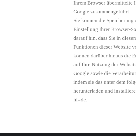
Ihrem Browser übermittelte 
Google zusammengeführt.
Sie können die Speicherung 
Einstellung Ihrer Browser-So
darauf hin, dass Sie in diese
Funktionen dieser Website v
können darüber hinaus die E
auf Ihre Nutzung der Website
Google sowie die Verarbeitu
indem sie das unter dem fol
herunterladen und installier
hl=de.