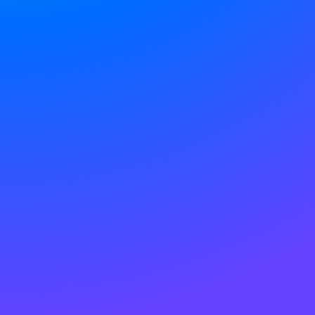
Sorry, scheinbar ist diese Seite nicht mehr
vorhanden.
ZURÜCK ZUR STARTSEITE