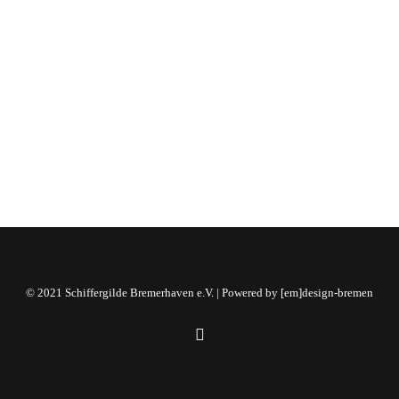
© 2021 Schiffergilde Bremerhaven e.V. | Powered by
[em]design-bremen